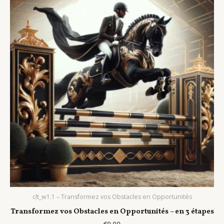
clt_w1.1 – Transformez vos Obstacles en Opportunités
Transformez vos Obstacles en Opportunités – en 3 étapes