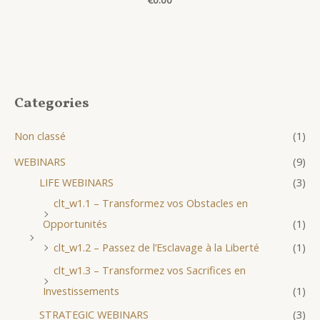
€
0.00
Categories
Non classé
(1)
WEBINARS
(9)
LIFE WEBINARS
(3)
clt_w1.1 – Transformez vos Obstacles en
Opportunités
(1)
clt_w1.2 – Passez de l’Esclavage à la Liberté
(1)
clt_w1.3 – Transformez vos Sacrifices en
Investissements
(1)
STRATEGIC WEBINARS
(3)