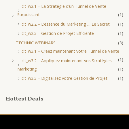
clt_w2.1 – La Stratégie d’un Tunnel de Vente
Surpuissant
(1)
clt_w2.2 – L’essence du Marketing … Le Secret
(1)
clt_w2.3 – Gestion de Projet Efficiente
(1)
TECHNIC WEBINARS
(3)
clt_w3.1 – Créez maintenant votre Tunnel de Vente
(1)
clt_w3.2 – Appliquez maintenant vos Stratégies
Marketing
(1)
clt_w3.3 – Digitalisez votre Gestion de Projet
(1)
Hottest Deals