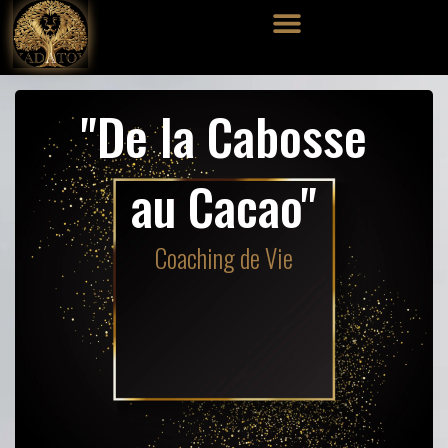
Aller
au
contenu
"De la Cabosse
au Cacao"
Coaching de Vie