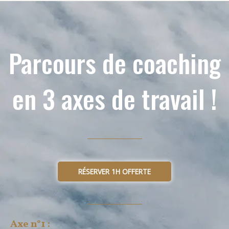
Parcours de coaching
en 3 axes de travail !
RÉSERVER 1H OFFERTE
Axe n°1 :