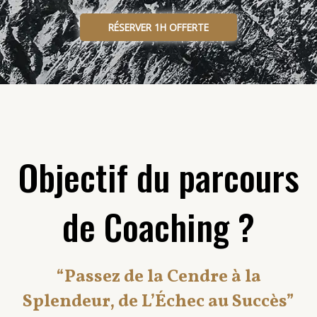
RÉSERVER 1H OFFERTE
Objectif du parcours
de Coaching ?
“Passez de la Cendre à la
Splendeur, de L’Échec au Succès”