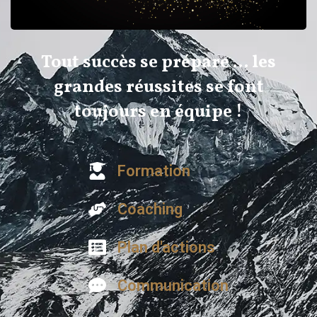
Tout succès se prépare … les
grandes réussites se font
toujours en équipe !
Formation
Coaching
Plan d'actions
Communication