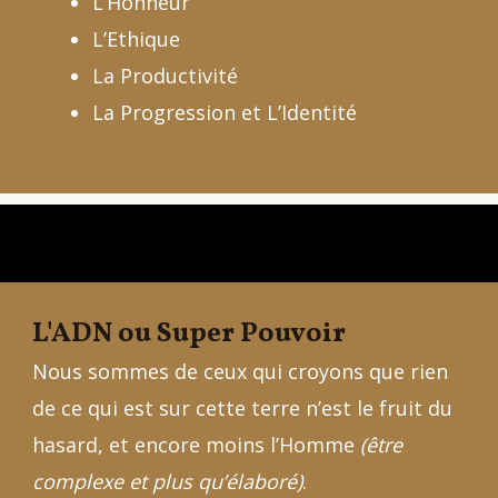
L’Honneur
L’Ethique
La Productivité
La Progression et L’Identité
L'ADN ou Super Pouvoir
Nous sommes de ceux qui croyons que rien
de ce qui est sur cette terre n’est le fruit du
hasard, et encore moins l’Homme
(être
complexe et plus qu’élaboré)
.