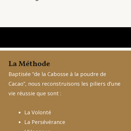
La Méthode
Baptisée “de la Cabosse à la poudre de
Cacao”, nous reconstruisons les piliers d’une
vie réussie que sont :
La Volonté
La Persévérance