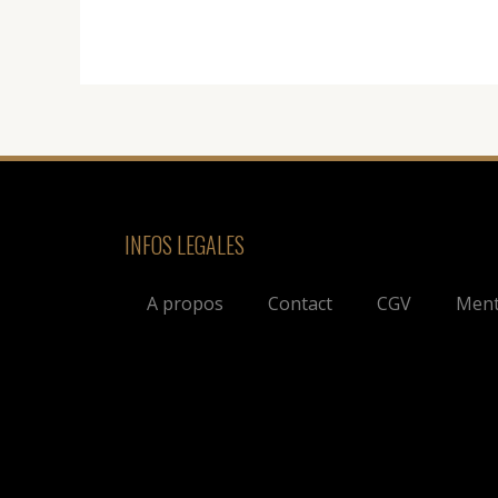
INFOS LEGALES
A propos
Contact
CGV
Ment